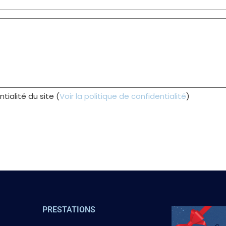
tialité du site
(
Voir la politique de confidentialité
)
PRESTATIONS