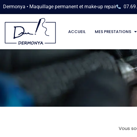
Dermonya • Maquillage permanent et make-up repair
07.69
ACCUEIL
MES PRESTATIONS
Vous so