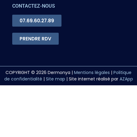
CONTACTEZ-NOUS
07.69.60.27.89
PRENDRE RDV
COPYRIGHT © 2026 Dermonya |
Mentions légales
|
Politique
de confidentialité
|
Site map
| Site internet réalisé par
AZApp