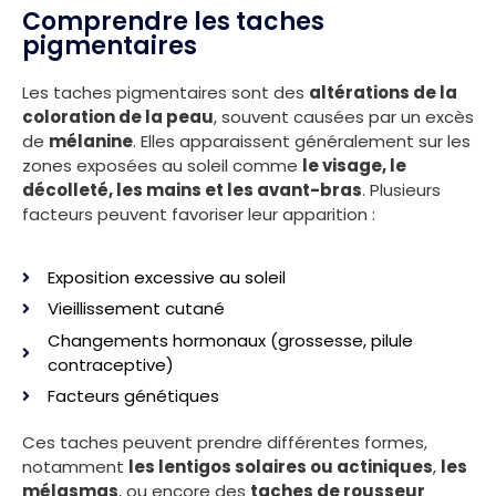
Comprendre les taches
pigmentaires
Les taches pigmentaires sont des
altérations de la
coloration de la peau
, souvent causées par un excès
de
mélanine
. Elles apparaissent généralement sur les
zones exposées au soleil comme
le visage, le
décolleté, les mains et les avant-bras
. Plusieurs
facteurs peuvent favoriser leur apparition :
Exposition excessive au soleil
Vieillissement cutané
Changements hormonaux (grossesse, pilule
contraceptive)
Facteurs génétiques
Ces taches peuvent prendre différentes formes,
notamment
les lentigos solaires ou actiniques
,
les
mélasmas
, ou encore des
taches de rousseur