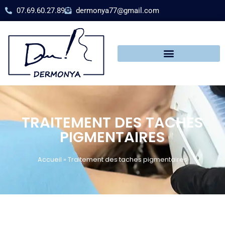
07.69.60.27.89
dermonya77@gmail.com
TRAITEMENT DES TACHES
PIGMENTAIRES
Accueil
»
Traitement des taches pigmentaires