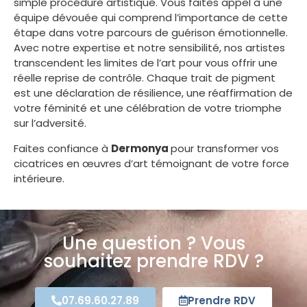
simple procédure artistique. Vous faites appel à une
équipe dévouée qui comprend l’importance de cette
étape dans votre parcours de guérison émotionnelle.
Avec notre expertise et notre sensibilité, nos artistes
transcendent les limites de l’art pour vous offrir une
réelle reprise de contrôle. Chaque trait de pigment
est une déclaration de résilience, une réaffirmation de
votre féminité et une célébration de votre triomphe
sur l’adversité.
Faites confiance à
Dermonya
pour transformer vos
cicatrices en œuvres d’art témoignant de votre force
intérieure.
Une question ? Vous
souhaitez prendre RDV ?
07.69.60.27.89
Prendre RDV