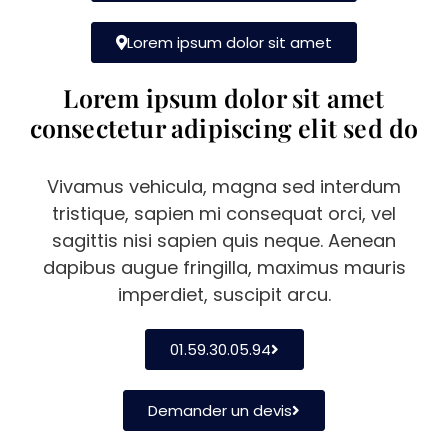
Lorem ipsum dolor sit amet
Lorem ipsum dolor sit amet
consectetur adipiscing elit sed do
Vivamus vehicula, magna sed interdum
tristique, sapien mi consequat orci, vel
sagittis nisi sapien quis neque. Aenean
dapibus augue fringilla, maximus mauris
imperdiet, suscipit arcu.
01.59.30.05.94
Demander un devis